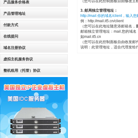
（您可以在此控制面板自由修改主机
产品服务价格表
3. 邮局独立管理地址：
产品管理地址
http://mail.你的域名/clien
例：http://mail.it5.cn/client
付款方式
（您可以在此地址随意添邮箱名，
邮箱独立管理地址：mail.您的域
在线提问
如mail.it5.cn
（您可以在此控制面板自由收发邮
说明：此管理地址，适合代理发给
域名注册协议
虚拟主机服务协议
整机租用（托管）协议