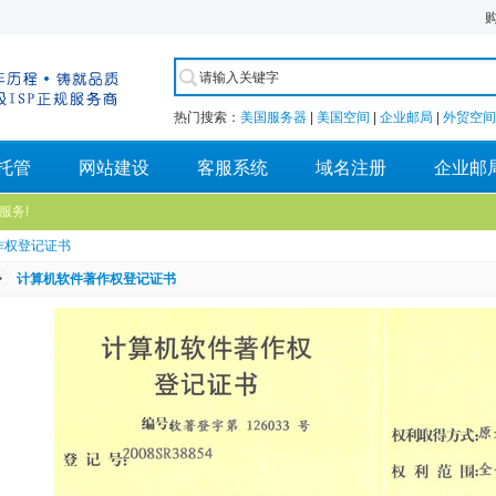
热门搜索：
美国服务器
|
美国空间
|
企业邮局
|
外贸空间
托管
网站建设
客服系统
域名注册
企业邮
服务!
著作权登记证书
计算机软件著作权登记证书